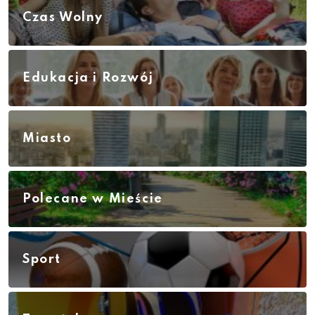
Czas Wolny
Edukacja i Rozwój
Miasto
Polecane w Mieście
Sport