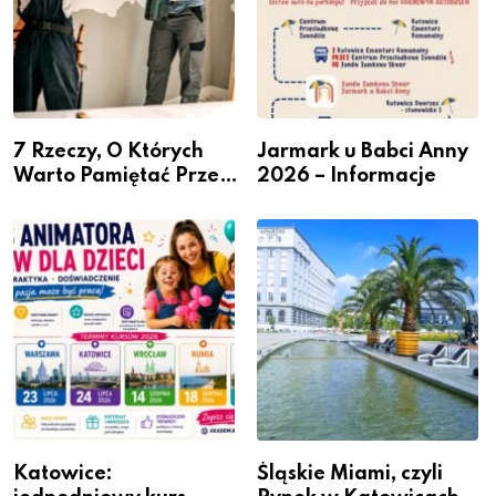
7 Rzeczy, O Których
Jarmark u Babci Anny
Warto Pamiętać Przed
2026 – Informacje
Remontem Mieszkania
Katowice:
Śląskie Miami, czyli