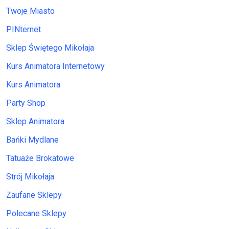
Twoje Miasto
PINternet
Sklep Świętego Mikołaja
Kurs Animatora Internetowy
Kurs Animatora
Party Shop
Sklep Animatora
Bańki Mydlane
Tatuaże Brokatowe
Strój Mikołaja
Zaufane Sklepy
Polecane Sklepy