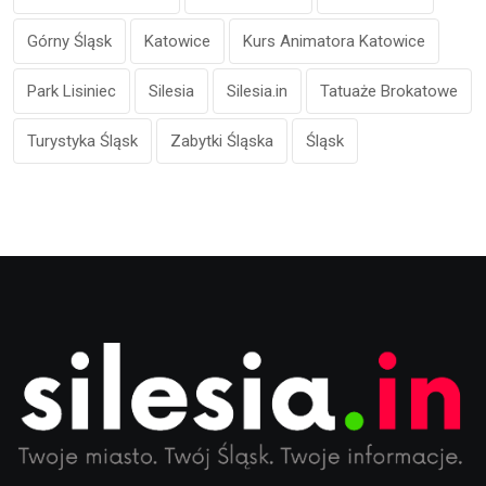
Górny Śląsk
Katowice
Kurs Animatora Katowice
Park Lisiniec
Silesia
Silesia.in
Tatuaże Brokatowe
Turystyka Śląsk
Zabytki Śląska
Śląsk