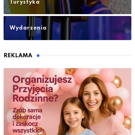
Turystyka
Wydarzenia
REKLAMA