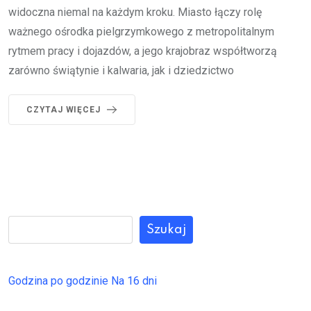
widoczna niemal na każdym kroku. Miasto łączy rolę
ważnego ośrodka pielgrzymkowego z metropolitalnym
rytmem pracy i dojazdów, a jego krajobraz współtworzą
zarówno świątynie i kalwaria, jak i dziedzictwo
CZYTAJ WIĘCEJ
Szukaj
Godzina po godzinie
Na 16 dni