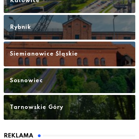
Katowice
Rybnik
Siemianowice Śląskie
Sosnowiec
Tarnowskie Góry
REKLAMA