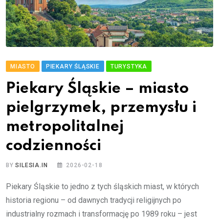
MIASTO
PIEKARY ŚLĄSKIE
TURYSTYKA
Piekary Śląskie – miasto
pielgrzymek, przemysłu i
metropolitalnej
codzienności
BY
SILESIA.IN
2026-02-18
Piekary Śląskie to jedno z tych śląskich miast, w których
historia regionu – od dawnych tradycji religijnych po
industrialny rozmach i transformację po 1989 roku – jest