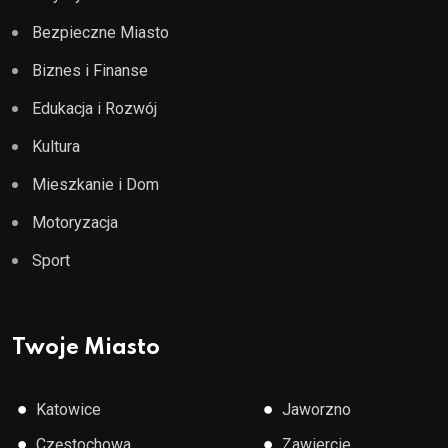
Bezpieczne Miasto
Biznes i Finanse
Edukacja i Rozwój
Kultura
Mieszkanie i Dom
Motoryzacja
Sport
Twoje Miasto
●
●
Katowice
Jaworzno
●
●
Częstochowa
Zawiercie