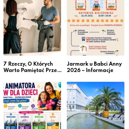
przedsiębiorców
7 Rzeczy, O Których
Jarmark u Babci Anny
Warto Pamiętać Przed
2026 – Informacje
Remontem Mieszkania