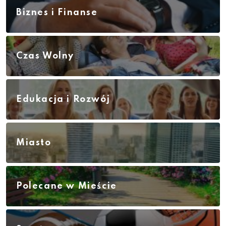
Biznes i Finanse
Czas Wolny
Edukacja i Rozwój
Miasto
Polecane w Mieście