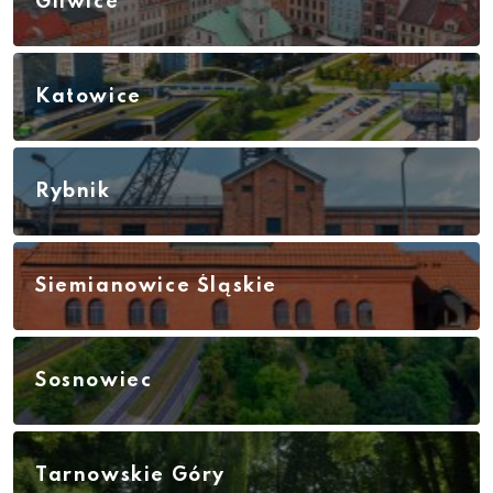
Gliwice
Katowice
Rybnik
Siemianowice Śląskie
Sosnowiec
Tarnowskie Góry