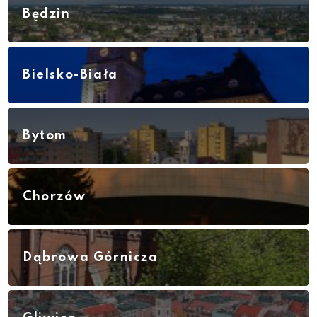
Będzin
Bielsko-Biała
Bytom
Chorzów
Dąbrowa Górnicza