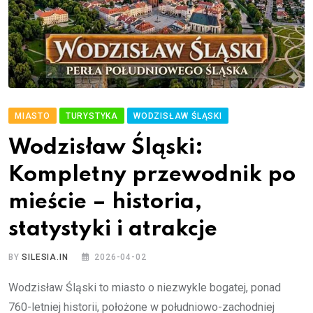
MIASTO
TURYSTYKA
WODZISŁAW ŚLĄSKI
Wodzisław Śląski:
Kompletny przewodnik po
mieście – historia,
statystyki i atrakcje
BY
SILESIA.IN
2026-04-02
Wodzisław Śląski to miasto o niezwykle bogatej, ponad
760-letniej historii, położone w południowo-zachodniej