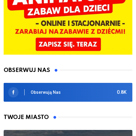
OBSERWUJ NAS
0.8K
Obserwują Nas
TWOJE MIASTO