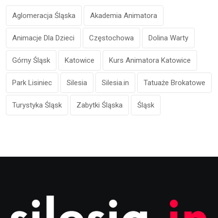
Aglomeracja Śląska
Akademia Animatora
Animacje Dla Dzieci
Częstochowa
Dolina Warty
Górny Śląsk
Katowice
Kurs Animatora Katowice
Park Lisiniec
Silesia
Silesia.in
Tatuaże Brokatowe
Turystyka Śląsk
Zabytki Śląska
Śląsk