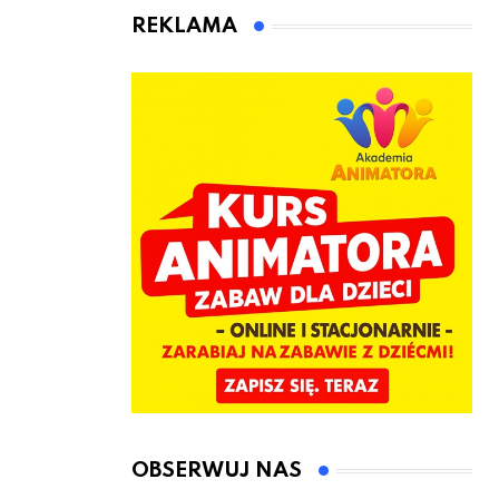
animatora
REKLAMA
zabaw dla
dzieci
OBSERWUJ NAS