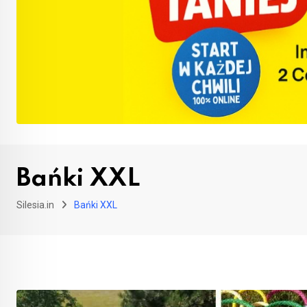
Bańki XXL
Silesia.in
Bańki XXL