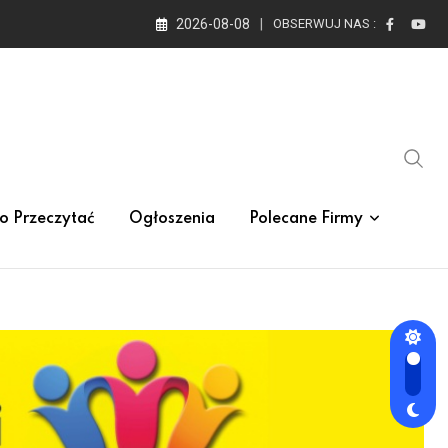
2026-08-08
OBSERWUJ NAS :
o Przeczytać
Ogłoszenia
Polecane Firmy