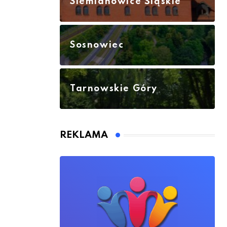
Siemianowice Śląskie
Sosnowiec
Tarnowskie Góry
REKLAMA