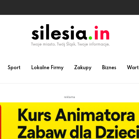
Sport
Lokalne Firmy
Zakupy
Biznes
Wart
reklama