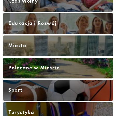
Czas Wolny
Edukacja i Rozwój
Miasto
Polecane w Mieście
Sport
Turystyka