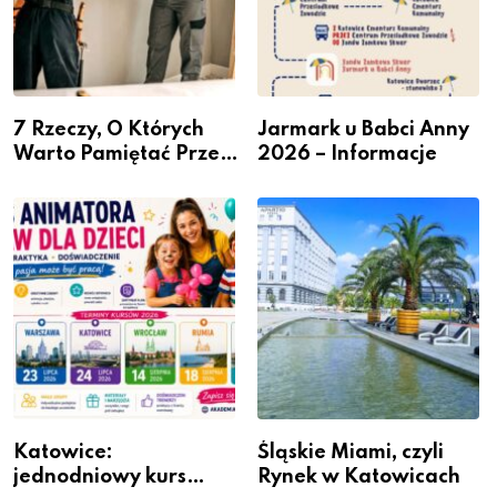
7 Rzeczy, O Których
Jarmark u Babci Anny
Warto Pamiętać Przed
2026 – Informacje
Remontem Mieszkania
Katowice:
Śląskie Miami, czyli
jednodniowy kurs
Rynek w Katowicach