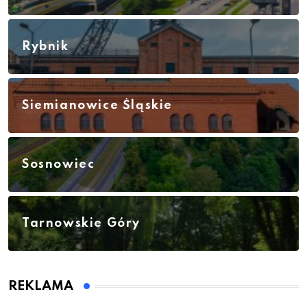
Rybnik
Siemianowice Śląskie
Sosnowiec
Tarnowskie Góry
REKLAMA