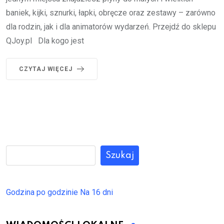
baniek, kijki, sznurki, łapki, obręcze oraz zestawy – zarówno
dla rodzin, jak i dla animatorów wydarzeń. Przejdź do sklepu
QJoy.pl Dla kogo jest
CZYTAJ WIĘCEJ
Szukaj
Godzina po godzinie
Na 16 dni