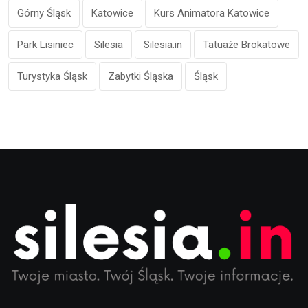
Górny Śląsk
Katowice
Kurs Animatora Katowice
Park Lisiniec
Silesia
Silesia.in
Tatuaże Brokatowe
Turystyka Śląsk
Zabytki Śląska
Śląsk