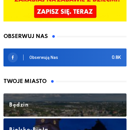
OBSERWUJ NAS
0.8K
Obserwują Nas
TWOJE MIASTO
Będzin