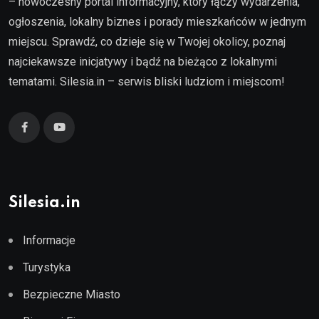
– nowoczesny portal informacyjny, który łączy wydarzenia,
ogłoszenia, lokalny biznes i porady mieszkańców w jednym
miejscu. Sprawdź, co dzieje się w Twojej okolicy, poznaj
najciekawsze inicjatywy i bądź na bieżąco z lokalnymi
tematami. Silesia.in – serwis bliski ludziom i miejscom!
Silesia.in
Informacje
Turystyka
Bezpieczne Miasto