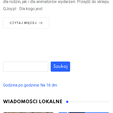
dla rodzin, jak i dla animatorów wydarzeń. Przejdź do sklepu
QJoy.pl Dla kogo jest
CZYTAJ WIĘCEJ
Szukaj
Godzina po godzinie
Na 16 dni
WIADOMOŚCI LOKALNE