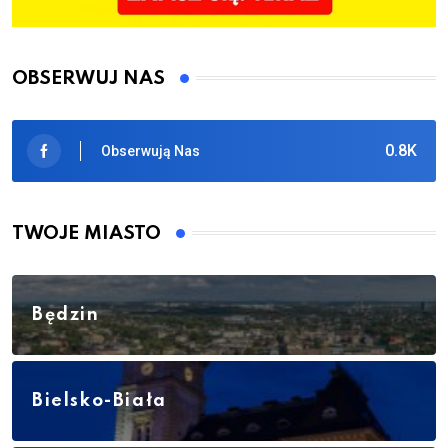
OBSERWUJ NAS
0.8K
Obserwują Nas
TWOJE MIASTO
Będzin
Bielsko-Biała