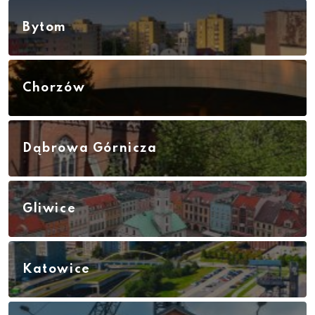
Bytom
Chorzów
Dąbrowa Górnicza
Gliwice
Katowice