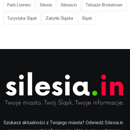
Park Lisiniec
Silesia
Silesia.in
Tatuaże Brokatowe
Turystyka Śląsk
Zabytki Śląska
Śląsk
Szukasz aktualności z Twojego miasta? Odwiedź Silesia.in