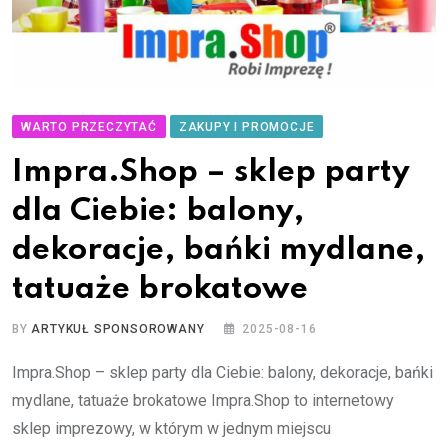
WARTO PRZECZYTAĆ
ZAKUPY I PROMOCJE
Impra.Shop – sklep party
dla Ciebie: balony,
dekoracje, bańki mydlane,
tatuaże brokatowe
BY
ARTYKUŁ SPONSOROWANY
2025-08-16
Impra.Shop – sklep party dla Ciebie: balony, dekoracje, bańki
mydlane, tatuaże brokatowe Impra.Shop to internetowy
sklep imprezowy, w którym w jednym miejscu