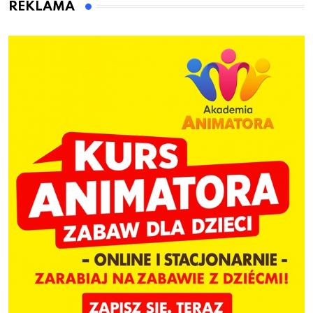
dzieci
REKLAMA