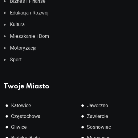
Biznes i Finanse
Edukacja i Rozwój
Kultura
Mieszkanie i Dom
Motoryzacja
Sport
Twoje Miasto
●
●
Katowice
Jaworzno
●
●
Częstochowa
Zawiercie
●
●
Gliwice
Sosnowiec
●
●
Bielsko-Biała
Mysłowice