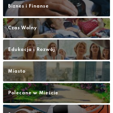
Biznes i Finanse
Czas Wolny
Edukacja i Rozwój
Miasto
Polecane w Mieście