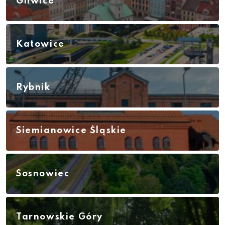
Gliwice
Katowice
Rybnik
Siemianowice Śląskie
Sosnowiec
Tarnowskie Góry