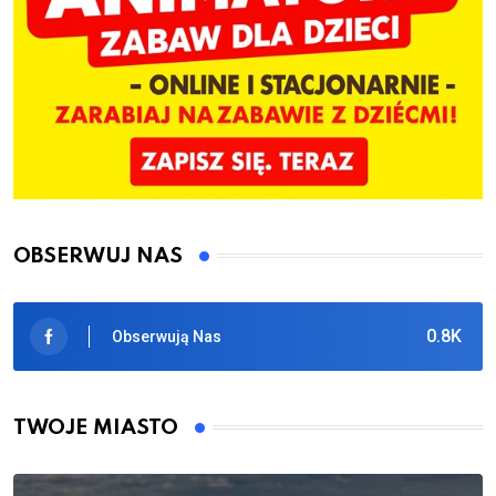
OBSERWUJ NAS
0.8K
Obserwują Nas
TWOJE MIASTO