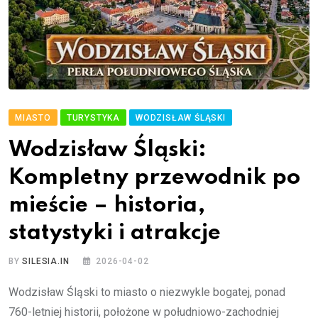
MIASTO
TURYSTYKA
WODZISŁAW ŚLĄSKI
Wodzisław Śląski:
Kompletny przewodnik po
mieście – historia,
statystyki i atrakcje
BY
SILESIA.IN
2026-04-02
Wodzisław Śląski to miasto o niezwykle bogatej, ponad
760-letniej historii, położone w południowo-zachodniej