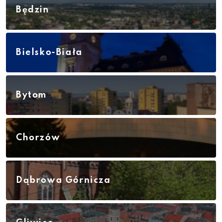
Będzin
Bielsko-Biała
Bytom
Chorzów
Dąbrowa Górnicza