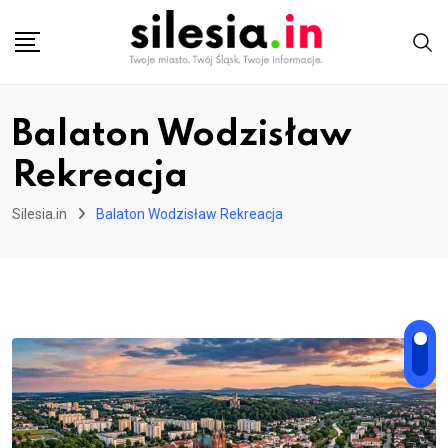
Skip
to
content
Balaton Wodzisław
Rekreacja
Silesia.in
Balaton Wodzisław Rekreacja