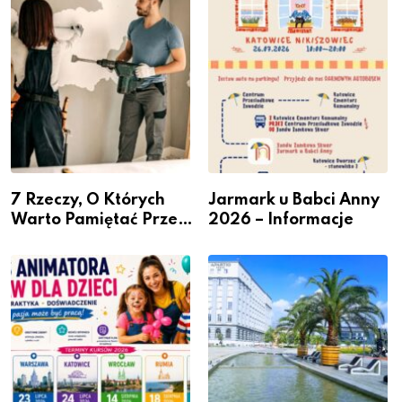
przedsiębiorców
7 Rzeczy, O Których
Jarmark u Babci Anny
Warto Pamiętać Przed
2026 – Informacje
Remontem Mieszkania