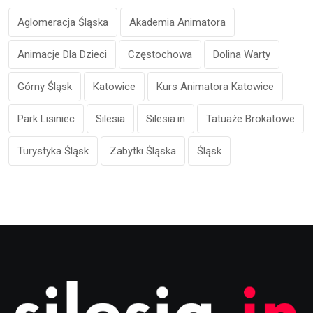
Aglomeracja Śląska
Akademia Animatora
Animacje Dla Dzieci
Częstochowa
Dolina Warty
Górny Śląsk
Katowice
Kurs Animatora Katowice
Park Lisiniec
Silesia
Silesia.in
Tatuaże Brokatowe
Turystyka Śląsk
Zabytki Śląska
Śląsk