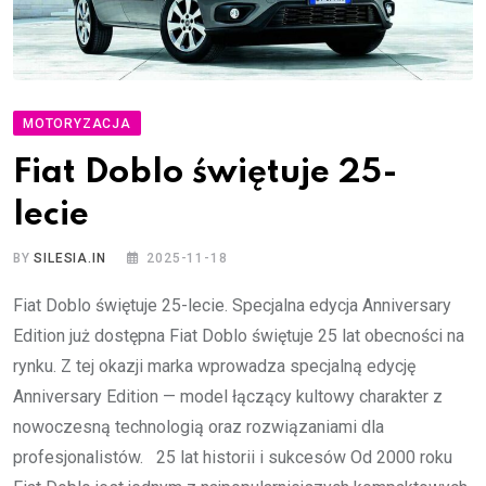
MOTORYZACJA
Fiat Doblo świętuje 25-
lecie
BY
SILESIA.IN
2025-11-18
Fiat Doblo świętuje 25-lecie. Specjalna edycja Anniversary
Edition już dostępna Fiat Doblo świętuje 25 lat obecności na
rynku. Z tej okazji marka wprowadza specjalną edycję
Anniversary Edition — model łączący kultowy charakter z
nowoczesną technologią oraz rozwiązaniami dla
profesjonalistów. 25 lat historii i sukcesów Od 2000 roku