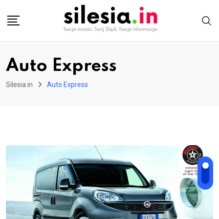
Skip
to
content
Auto Express
Silesia.in
Auto Express