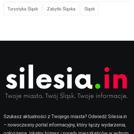
Turystyka Śląsk
Zabytki Śląska
Śląsk
Szukasz aktualności z Twojego miasta? Odwiedź Silesia.in
– nowoczesny portal informacyjny, który łączy wydarzenia,
ogłoszenia, lokalny biznes i porady mieszkańców w jednym