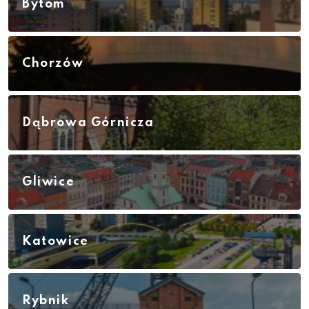
Bytom
Chorzów
Dąbrowa Górnicza
Gliwice
Katowice
Rybnik