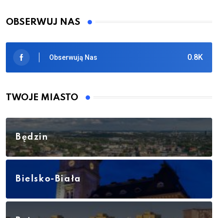
OBSERWUJ NAS
0.8K
Obserwują Nas
TWOJE MIASTO
Będzin
Bielsko-Biała