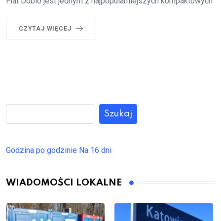
Fiat Doblo jest jednym z najpopularniejszych kompaktowych
CZYTAJ WIĘCEJ
Szukaj
Godzina po godzinie
Na 16 dni
WIADOMOŚCI LOKALNE