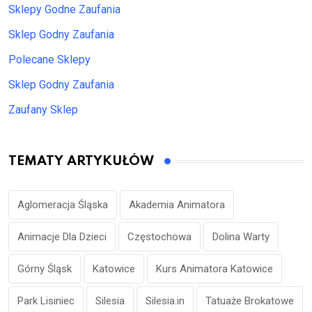
Sklepy Godne Zaufania
Sklep Godny Zaufania
Polecane Sklepy
Sklep Godny Zaufania
Zaufany Sklep
TEMATY ARTYKUŁÓW
Aglomeracja Śląska
Akademia Animatora
Animacje Dla Dzieci
Częstochowa
Dolina Warty
Górny Śląsk
Katowice
Kurs Animatora Katowice
Park Lisiniec
Silesia
Silesia.in
Tatuaże Brokatowe