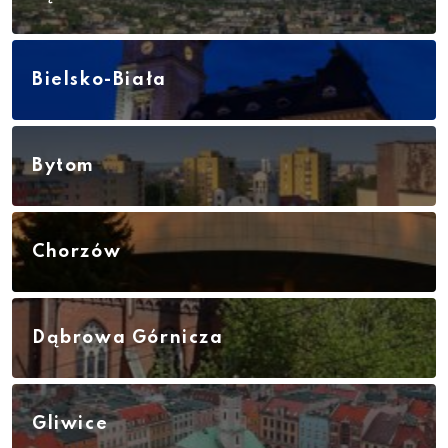
Bielsko-Biała
Bytom
Chorzów
Dąbrowa Górnicza
Gliwice