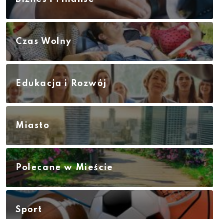
Czas Wolny
Edukacja i Rozwój
Miasto
Polecane w Mieście
Sport