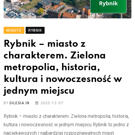
MIASTO
RYBNIK
Rybnik – miasto z
charakterem. Zielona
metropolia, historia,
kultura i nowoczesność w
jednym miejscu
BY
SILESIA.IN
2025-12-07
Rybnik – miasto z charakterem. Zielona metropolia, historia,
kultura i nowoczesność w jednym miejscu Rybnik to jedno z
najciekawszych i najbardziej rozpoznawalnych miast