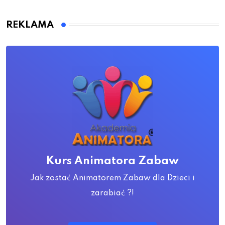
REKLAMA
Kurs Animatora Zabaw
Jak zostać Animatorem Zabaw dla Dzieci i
zarabiać ?!