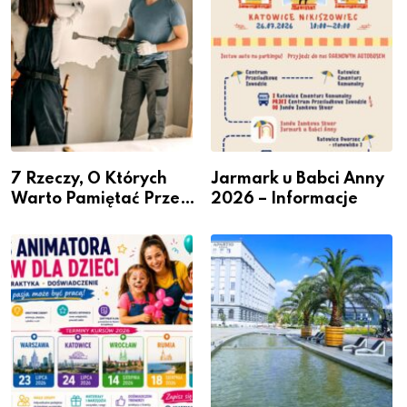
7 Rzeczy, O Których
Jarmark u Babci Anny
Warto Pamiętać Przed
2026 – Informacje
Remontem Mieszkania