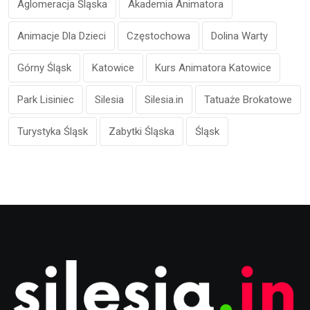
Aglomeracja Śląska
Akademia Animatora
Animacje Dla Dzieci
Częstochowa
Dolina Warty
Górny Śląsk
Katowice
Kurs Animatora Katowice
Park Lisiniec
Silesia
Silesia.in
Tatuaże Brokatowe
Turystyka Śląsk
Zabytki Śląska
Śląsk