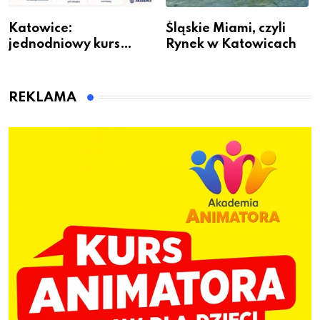
Katowice:
Śląskie Miami, czyli
jednodniowy kurs
Rynek w Katowicach
przygotuje do pracy
animatora zabaw dla
dzieci
REKLAMA