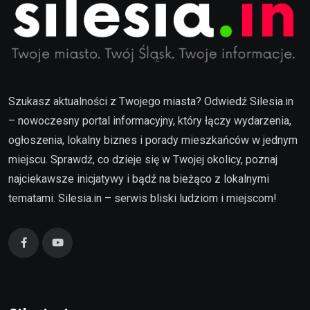
Szukasz aktualności z Twojego miasta? Odwiedź Silesia.in
– nowoczesny portal informacyjny, który łączy wydarzenia,
ogłoszenia, lokalny biznes i porady mieszkańców w jednym
miejscu. Sprawdź, co dzieje się w Twojej okolicy, poznaj
najciekawsze inicjatywy i bądź na bieżąco z lokalnymi
tematami. Silesia.in – serwis bliski ludziom i miejscom!