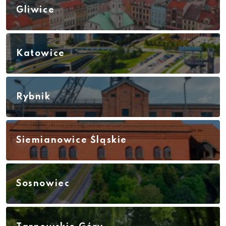
Gliwice
Katowice
Rybnik
Siemianowice Śląskie
Sosnowiec