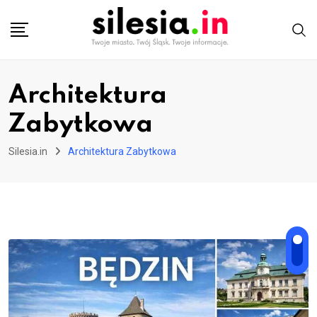
Skip
to
content
Architektura
Zabytkowa
Silesia.in
Architektura Zabytkowa