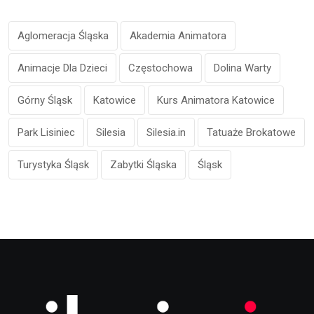
Aglomeracja Śląska
Akademia Animatora
Animacje Dla Dzieci
Częstochowa
Dolina Warty
Górny Śląsk
Katowice
Kurs Animatora Katowice
Park Lisiniec
Silesia
Silesia.in
Tatuaże Brokatowe
Turystyka Śląsk
Zabytki Śląska
Śląsk