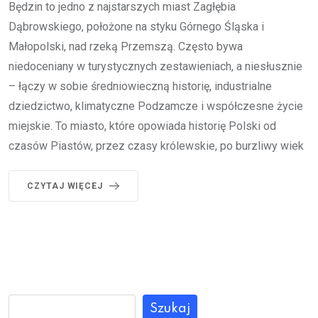
Będzin to jedno z najstarszych miast Zagłębia
Dąbrowskiego, położone na styku Górnego Śląska i
Małopolski, nad rzeką Przemszą. Często bywa
niedoceniany w turystycznych zestawieniach, a niesłusznie
– łączy w sobie średniowieczną historię, industrialne
dziedzictwo, klimatyczne Podzamcze i współczesne życie
miejskie. To miasto, które opowiada historię Polski od
czasów Piastów, przez czasy królewskie, po burzliwy wiek
CZYTAJ WIĘCEJ
Szukaj