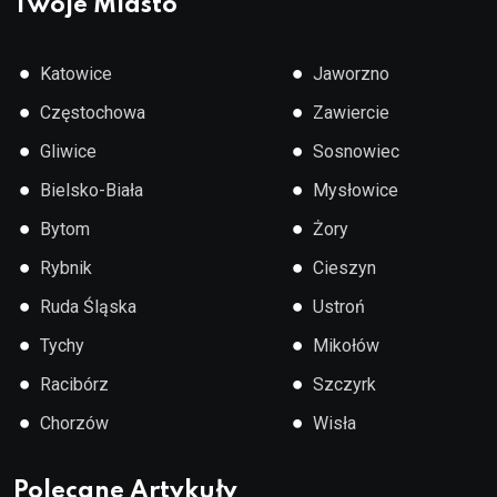
Twoje Miasto
●
●
Katowice
Jaworzno
●
●
Częstochowa
Zawiercie
●
●
Gliwice
Sosnowiec
●
●
Bielsko-Biała
Mysłowice
●
●
Bytom
Żory
●
●
Rybnik
Cieszyn
●
●
Ruda Śląska
Ustroń
●
●
Tychy
Mikołów
●
●
Racibórz
Szczyrk
●
●
Chorzów
Wisła
Polecane Artykuły