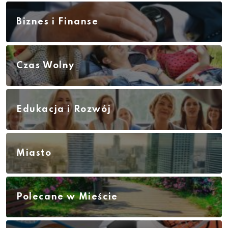
Biznes i Finanse
Czas Wolny
Edukacja i Rozwój
Miasto
Polecane w Mieście