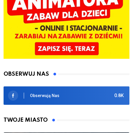
OBSERWUJ NAS
0.8K
Obserwują Nas
TWOJE MIASTO