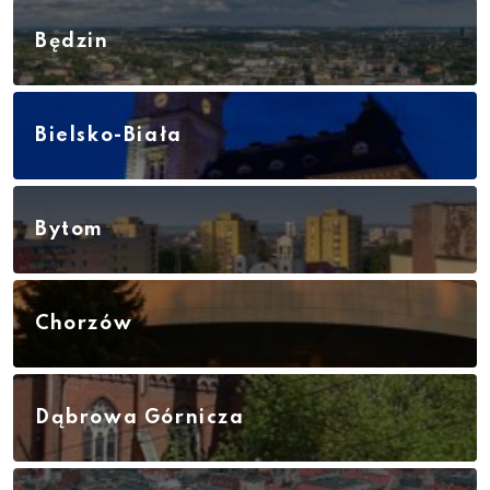
Będzin
Bielsko-Biała
Bytom
Chorzów
Dąbrowa Górnicza