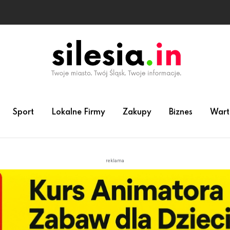
Sport
Lokalne Firmy
Zakupy
Biznes
Wart
reklama