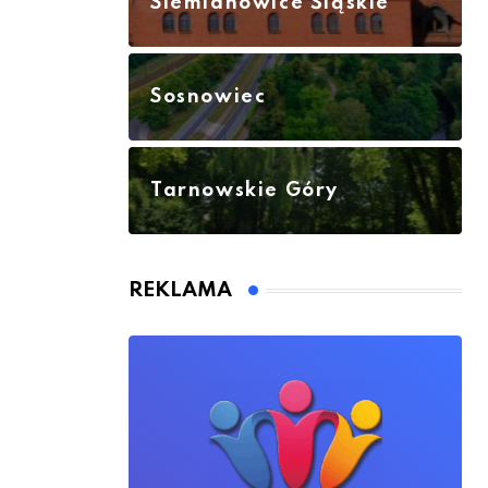
Siemianowice Śląskie
Sosnowiec
Tarnowskie Góry
REKLAMA