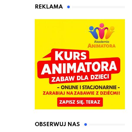
animatora
REKLAMA
zabaw dla
dzieci
OBSERWUJ NAS