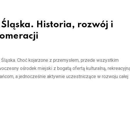
ląska. Historia, rozwój i
lomeracji
go Śląska. Choć kojarzone z przemysłem, przede wszystkim
oczesny ośrodek miejski z bogatą ofertą kulturalną, rekreacyjną
kańcom, a jednocześnie aktywnie uczestniczące w rozwoju całej