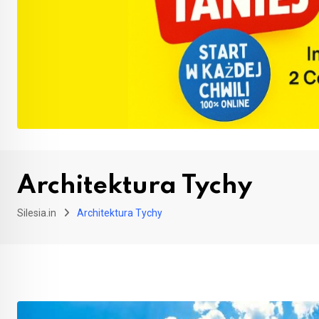
Architektura Tychy
Silesia.in
Architektura Tychy