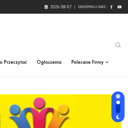
2026-08-07
OBSERWUJ NAS :
o Przeczytać
Ogłoszenia
Polecane Firmy