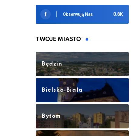
0.8K
Obserwują Nas
TWOJE MIASTO
Będzin
Bielsko-Biała
Bytom