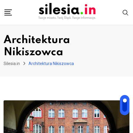
Skip
to
content
Architektura
Nikiszowca
Silesia.in
Architektura Nikiszowca