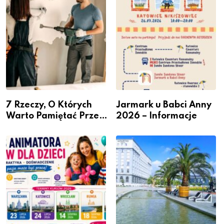
przedsiębiorców
7 Rzeczy, O Których
Jarmark u Babci Anny
Warto Pamiętać Przed
2026 – Informacje
Remontem Mieszkania