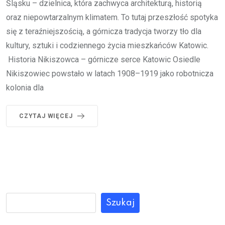
Śląsku – dzielnica, która zachwyca architekturą, historią
oraz niepowtarzalnym klimatem. To tutaj przeszłość spotyka
się z teraźniejszością, a górnicza tradycja tworzy tło dla
kultury, sztuki i codziennego życia mieszkańców Katowic.
Historia Nikiszowca – górnicze serce Katowic Osiedle
Nikiszowiec powstało w latach 1908–1919 jako robotnicza
kolonia dla
CZYTAJ WIĘCEJ
Szukaj