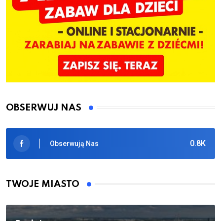
OBSERWUJ NAS
0.8K
Obserwują Nas
TWOJE MIASTO