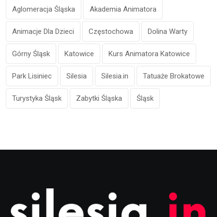
Aglomeracja Śląska
Akademia Animatora
Animacje Dla Dzieci
Częstochowa
Dolina Warty
Górny Śląsk
Katowice
Kurs Animatora Katowice
Park Lisiniec
Silesia
Silesia.in
Tatuaże Brokatowe
Turystyka Śląsk
Zabytki Śląska
Śląsk