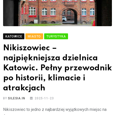
KATOWICE
MIASTO
TURYSTYKA
Nikiszowiec –
najpiękniejsza dzielnica
Katowic. Pełny przewodnik
po historii, klimacie i
atrakcjach
BY
SILESIA.IN
2025-11-23
Nikiszowiec to jedno z najbardziej wyjątkowych miejsc na