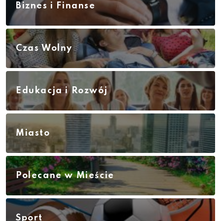
Biznes i Finanse
Czas Wolny
Edukacja i Rozwój
Miasto
Polecane w Mieście
Sport