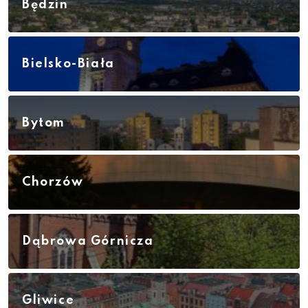
Będzin
Bielsko-Biała
Bytom
Chorzów
Dąbrowa Górnicza
Gliwice