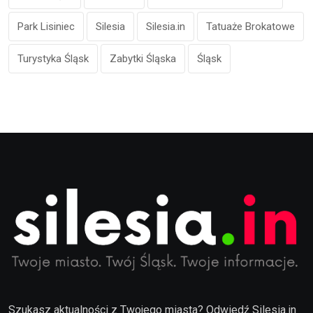
Park Lisiniec
Silesia
Silesia.in
Tatuaże Brokatowe
Turystyka Śląsk
Zabytki Śląska
Śląsk
Szukasz aktualności z Twojego miasta? Odwiedź Silesia.in