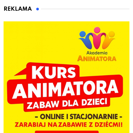
dzieci
REKLAMA