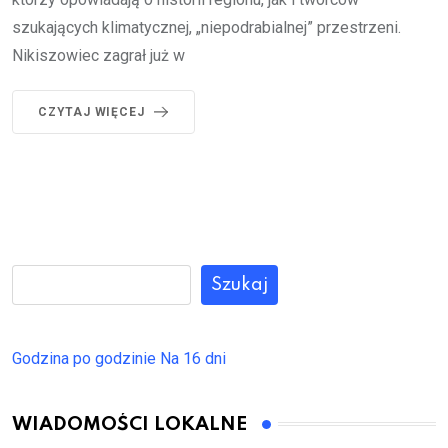
szukających klimatycznej, „niepodrabialnej” przestrzeni.
Nikiszowiec zagrał już w
CZYTAJ WIĘCEJ
Szukaj
Godzina po godzinie
Na 16 dni
WIADOMOŚCI LOKALNE