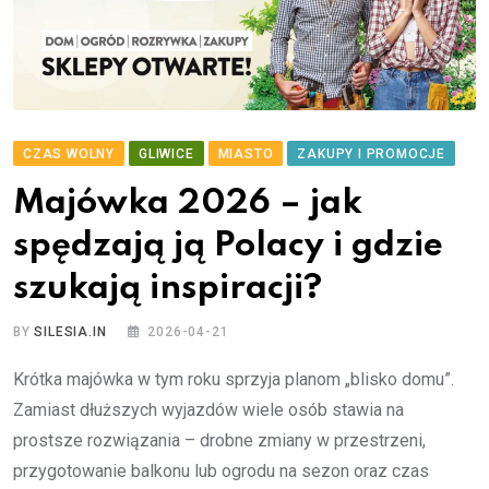
CZAS WOLNY
GLIWICE
MIASTO
ZAKUPY I PROMOCJE
Majówka 2026 – jak
spędzają ją Polacy i gdzie
szukają inspiracji?
BY
SILESIA.IN
2026-04-21
Krótka majówka w tym roku sprzyja planom „blisko domu”.
Zamiast dłuższych wyjazdów wiele osób stawia na
prostsze rozwiązania – drobne zmiany w przestrzeni,
przygotowanie balkonu lub ogrodu na sezon oraz czas