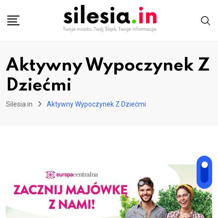
Skip
to
content
Aktywny Wypoczynek Z
Dziećmi
Silesia.in
Aktywny Wypoczynek Z Dziećmi