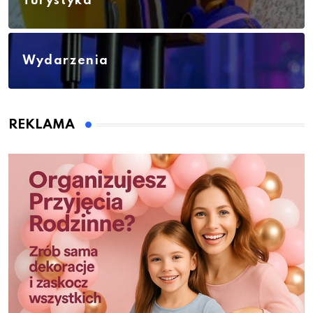
Turystyka
Wydarzenia
REKLAMA