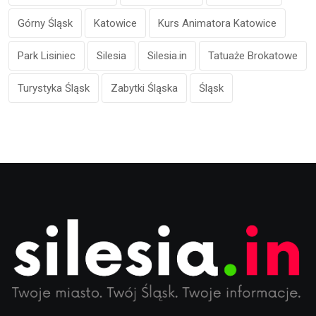
Górny Śląsk
Katowice
Kurs Animatora Katowice
Park Lisiniec
Silesia
Silesia.in
Tatuaże Brokatowe
Turystyka Śląsk
Zabytki Śląska
Śląsk