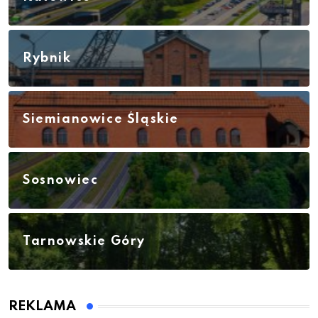
Rybnik
Siemianowice Śląskie
Sosnowiec
Tarnowskie Góry
REKLAMA