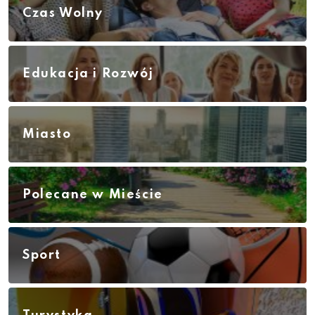
Czas Wolny
Edukacja i Rozwój
Miasto
Polecane w Mieście
Sport