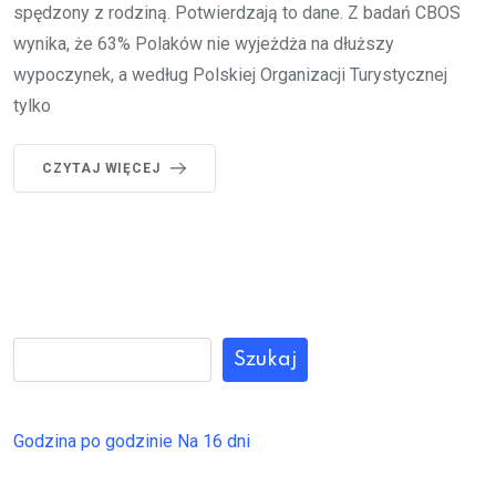
spędzony z rodziną. Potwierdzają to dane. Z badań CBOS
wynika, że 63% Polaków nie wyjeżdża na dłuższy
wypoczynek, a według Polskiej Organizacji Turystycznej
tylko
CZYTAJ WIĘCEJ
Szukaj
Godzina po godzinie
Na 16 dni