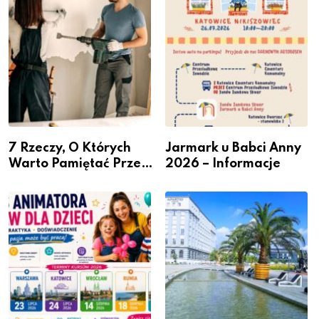
przedsiębiorców
7 Rzeczy, O Których
Jarmark u Babci Anny
Warto Pamiętać Przed
2026 – Informacje
Remontem Mieszkania