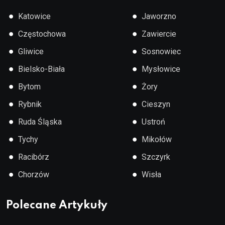
●
●
Katowice
Jaworzno
●
●
Częstochowa
Zawiercie
●
●
Gliwice
Sosnowiec
●
●
Bielsko-Biała
Mysłowice
●
●
Bytom
Żory
●
●
Rybnik
Cieszyn
●
●
Ruda Śląska
Ustroń
●
●
Tychy
Mikołów
●
●
Racibórz
Szczyrk
●
●
Chorzów
Wisła
Polecane Artykuły