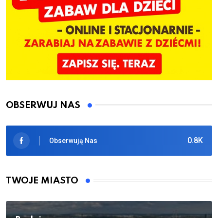
OBSERWUJ NAS
0.8K
Obserwują Nas
TWOJE MIASTO