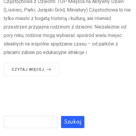
Częstochowa z Dziećmi: TOP Miejsca na Aktywny Dzień
(Lisiniec, Parki, Jurajski Gród, Miniatury) Częstochowa to nie
tylko miasto z bogatą historią i kulturą, ale również
przestrzeń przyjazna rodzinom z dziećmi. Niezależnie od
pory roku, rodzice mogą wybierać spośród wielu miejsc
idealnych na wspólne spędzanie czasu – od parków z
placami zabaw po edukacyjne atrakcje i
CZYTAJ WIĘCEJ
Szukaj