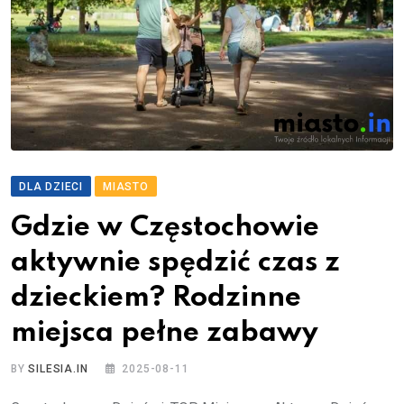
DLA DZIECI
MIASTO
Gdzie w Częstochowie
aktywnie spędzić czas z
dzieckiem? Rodzinne
miejsca pełne zabawy
BY
SILESIA.IN
2025-08-11