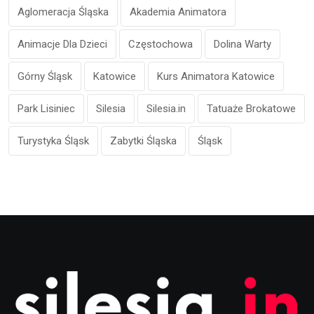
Aglomeracja Śląska
Akademia Animatora
Animacje Dla Dzieci
Częstochowa
Dolina Warty
Górny Śląsk
Katowice
Kurs Animatora Katowice
Park Lisiniec
Silesia
Silesia.in
Tatuaże Brokatowe
Turystyka Śląsk
Zabytki Śląska
Śląsk