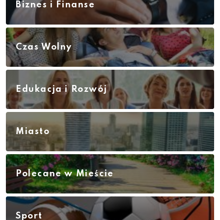
Biznes i Finanse
Czas Wolny
Edukacja i Rozwój
Miasto
Polecane w Mieście
Sport