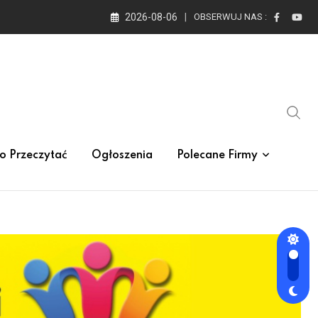
2026-08-06
OBSERWUJ NAS :
o Przeczytać
Ogłoszenia
Polecane Firmy