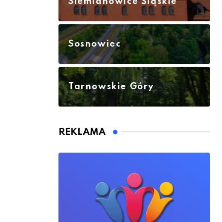
Siemianowice Śląskie
Sosnowiec
Tarnowskie Góry
REKLAMA