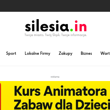
Sport
Lokalne Firmy
Zakupy
Biznes
Wart
reklama