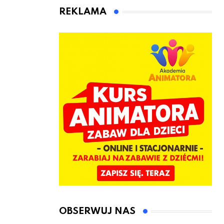
animatora
REKLAMA
zabaw dla
dzieci
OBSERWUJ NAS