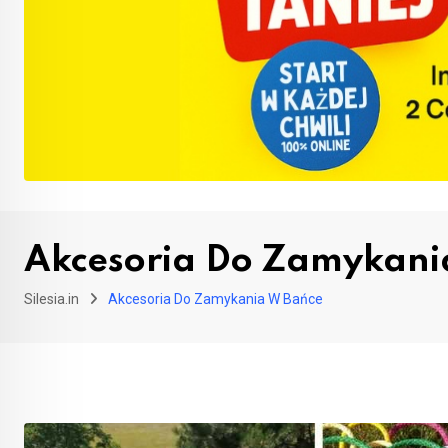
Akcesoria Do Zamykani
Silesia.in
Akcesoria Do Zamykania W Bańce