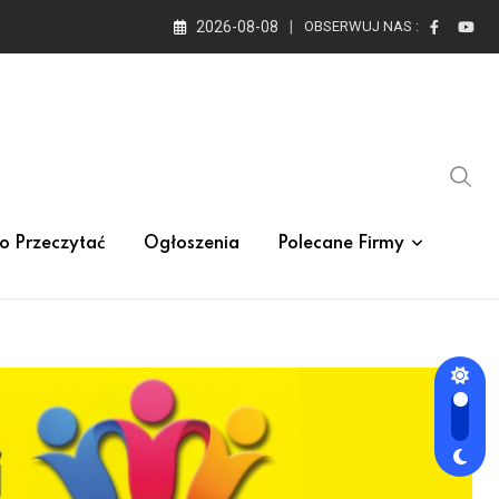
2026-08-08
OBSERWUJ NAS :
o Przeczytać
Ogłoszenia
Polecane Firmy