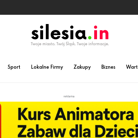
Sport
Lokalne Firmy
Zakupy
Biznes
Wart
reklama