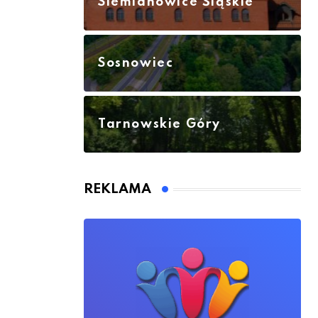
Siemianowice Śląskie
Sosnowiec
Tarnowskie Góry
REKLAMA