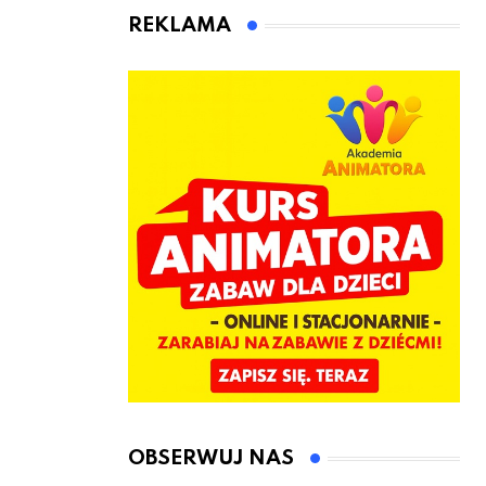
animatora
REKLAMA
zabaw dla
dzieci
OBSERWUJ NAS