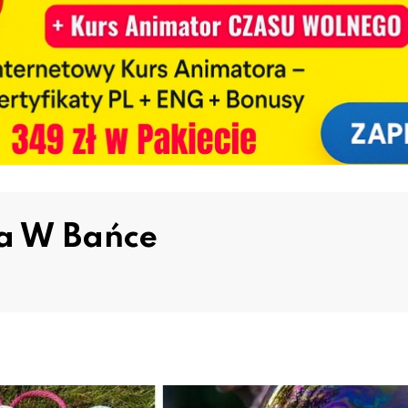
a W Bańce